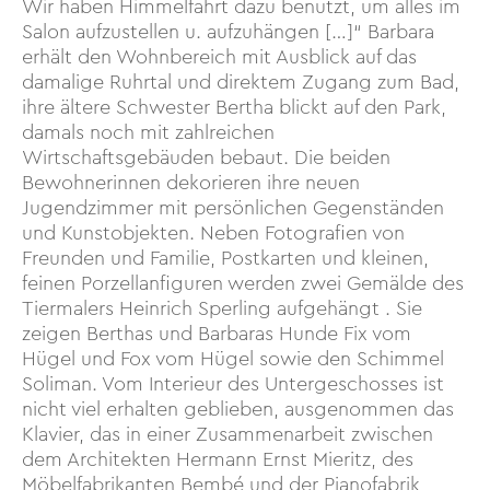
Wir haben Himmelfahrt dazu benutzt, um alles im
Salon aufzustellen u. aufzuhängen […]“ Barbara
erhält den Wohnbereich mit Ausblick auf das
damalige Ruhrtal und direktem Zugang zum Bad,
ihre ältere Schwester Bertha blickt auf den Park,
damals noch mit zahlreichen
Wirtschaftsgebäuden bebaut. Die beiden
Bewohnerinnen dekorieren ihre neuen
Jugendzimmer mit persönlichen Gegenständen
und Kunstobjekten. Neben Fotografien von
Freunden und Familie, Postkarten und kleinen,
feinen Porzellanfiguren werden zwei Gemälde des
Tiermalers Heinrich Sperling aufgehängt . Sie
zeigen Berthas und Barbaras Hunde Fix vom
Hügel und Fox vom Hügel sowie den Schimmel
Soliman. Vom Interieur des Untergeschosses ist
nicht viel erhalten geblieben, ausgenommen das
Klavier, das in einer Zusammenarbeit zwischen
dem Architekten Hermann Ernst Mieritz, des
Möbelfabrikanten Bembé und der Pianofabrik