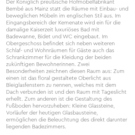
Der Königlich preußische Hofmöbelfabrikant
Bembé aus Mainz statt die Räume mit Einbau- und
beweglichen Möbeln im englischen Stil aus. Im
Eingangsbereich der Kemenate wird ein für die
damalige Kaiserzeit luxuriöses Bad mit
Badewanne, Bidet und WC eingebaut. Im
Obergeschoss befindet sich neben weiteren
Schlaf- und Wohnräumen für Gäste auch das
Schrankzimmer für die Kleidung der beiden
zukünftigen Bewohnerinnen. Zwei
Besonderheiten zeichnen diesen Raum aus: Zum
einen ist das floral gestaltete Oberlicht aus
Bleiglasfenstern zu nennen, welches mit dem
Dach verbunden ist und den Raum mit Tageslicht
erhellt. Zum anderen ist die Gestaltung des
Fußboden hervorzuheben: Kleine Glassteine,
Vorläufer der heutigen Glasbausteine,
ermöglichen die Beleuchtung des direkt darunter
liegenden Badezimmers.