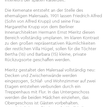
Interieurs der späten Kaiserzeit.
Die Kemenate entsteht an der Stelle des
ehemaligen Malersaals. 1901 lassen Friedrich Alfred
(Sohn von Alfred Krupp) und seine Frau
Margarethe Krupp von dem Berliner
Innenarchitekten Hermann Ernst Mieritz diesen
Bereich vollständig umplanen. Im klaren Kontrast
zu den großen repräsentativen Räumlichkeiten
der restlichen Villa Hügel, sollen für die Töchter
Bertha (16) und Barbara (15) kleine, private
Rückzugsorte geschaffen werden.
Mieritz gestaltet den Malersaal vollständig neu:
Decken und Zwischenwände werden
eingezogen, Schlaf- und Wohnzimmer auf zwei
Etagen entstehen verbunden durch ein
Treppenhaus mit Flur. In das Untergeschoss
werden die beiden Mädchen einziehen, das
Obergeschoss ist Gästen vorbehalten.