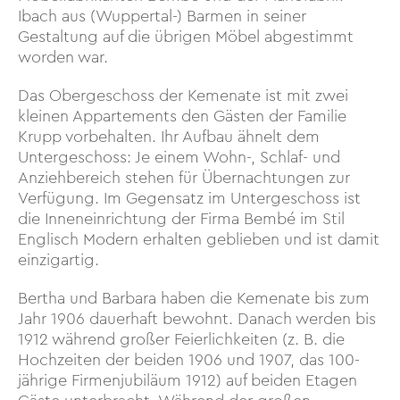
Ibach aus (Wuppertal-) Barmen in seiner
Gestaltung auf die übrigen Möbel abgestimmt
worden war.
Das Obergeschoss der Kemenate ist mit zwei
kleinen Appartements den Gästen der Familie
Krupp vorbehalten. Ihr Aufbau ähnelt dem
Untergeschoss: Je einem Wohn-, Schlaf- und
Anziehbereich stehen für Übernachtungen zur
Verfügung. Im Gegensatz im Untergeschoss ist
die Inneneinrichtung der Firma Bembé im Stil
Englisch Modern erhalten geblieben und ist damit
einzigartig.
Bertha und Barbara haben die Kemenate bis zum
Jahr 1906 dauerhaft bewohnt. Danach werden bis
1912 während großer Feierlichkeiten (z. B. die
Hochzeiten der beiden 1906 und 1907, das 100-
jährige Firmenjubiläum 1912) auf beiden Etagen