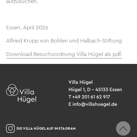
aufzusuchen.
Essen, April 2026
Alfried Krupp von Bohlen und Halbach-Stiftung
Download Besuchsordnung Villa Hügel als pdf.
Villa Hügel
Hügel 1, D – 45133 Essen
T +49 201 61 62 917
E info@villahuegel.de
DIE VILLA HÜGEL AUF INSTAGRAM