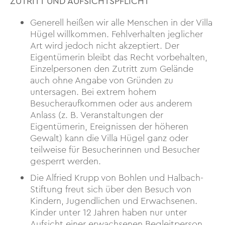
ZUTRITT UND AUFSICHTSPFLICHT
Generell heißen wir alle Menschen in der Villa
Hügel willkommen. Fehlverhalten jeglicher
Art wird jedoch nicht akzeptiert. Der
Eigentümerin bleibt das Recht vorbehalten,
Einzelpersonen den Zutritt zum Gelände
auch ohne Angabe von Gründen zu
untersagen. Bei extrem hohem
Besucheraufkommen oder aus anderem
Anlass (z. B. Veranstaltungen der
Eigentümerin, Ereignissen der höheren
Gewalt) kann die Villa Hügel ganz oder
teilweise für Besucherinnen und Besucher
gesperrt werden.
Die Alfried Krupp von Bohlen und Halbach-
Stiftung freut sich über den Besuch von
Kindern, Jugendlichen und Erwachsenen.
Kinder unter 12 Jahren haben nur unter
Aufsicht einer erwachsenen Begleitperson