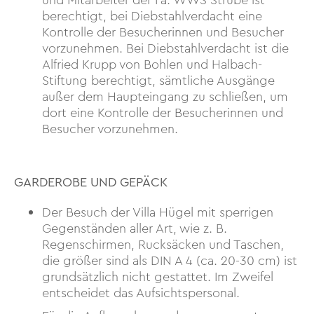
und Mitarbeiter der Fa. WWS Strube ist
berechtigt, bei Diebstahlverdacht eine
Kontrolle der Besucherinnen und Besucher
vorzunehmen. Bei Diebstahlverdacht ist die
Alfried Krupp von Bohlen und Halbach-
Stiftung berechtigt, sämtliche Ausgänge
außer dem Haupteingang zu schließen, um
dort eine Kontrolle der Besucherinnen und
Besucher vorzunehmen.
GARDEROBE UND GEPÄCK
Der Besuch der Villa Hügel mit sperrigen
Gegenständen aller Art, wie z. B.
Regenschirmen, Rucksäcken und Taschen,
die größer sind als DIN A 4 (ca. 20-30 cm) ist
grundsätzlich nicht gestattet. Im Zweifel
entscheidet das Aufsichtspersonal.