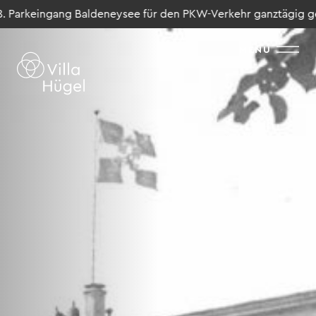
arkeingang Baldeneysee für den PKW-Verkehr ganztägig gesperr
MENU