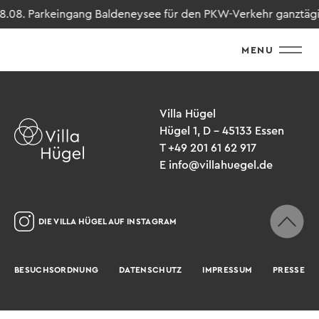
28.08. Parkeingang Baldeneysee für den PKW-Verkehr ganztägig 
MENU
Villa Hügel
Hügel 1, D – 45133 Essen
T +49 201 61 62 917
E info@villahuegel.de
DIE VILLA HÜGEL AUF INSTAGRAM
BESUCHSORDNUNG
DATENSCHUTZ
IMPRESSUM
PRESSE