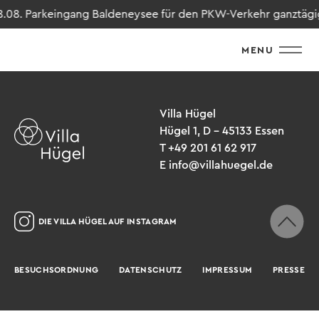
8.08. Parkeingang Baldeneysee für den PKW-Verkehr ganztägig g
MENU
Villa Hügel
Hügel 1, D – 45133 Essen
T +49 201 61 62 917
E info@villahuegel.de
DIE VILLA HÜGEL AUF INSTAGRAM
BESUCHSORDNUNG
DATENSCHUTZ
IMPRESSUM
PRESSE