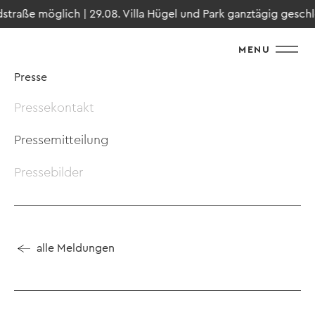
raße möglich | 29.08. Villa Hügel und Park ganztägig geschlos
MENU
Presse
Pressekontakt
Pressemitteilung
Pressebilder
alle Meldungen